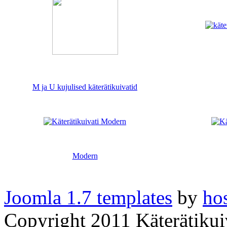
M ja U kujulised käterätikuivatid
Modern
Joomla 1.7 templates
by
ho
Copyright 2011 Käterätikuiv